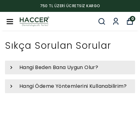
750 TL ÜZERI ÜCRETSIZ KARGO
0
Sıkça Sorulan Sorular
Hangi Beden Bana Uygun Olur?
Hangi Ödeme Yöntemlerini Kullanabilirim?