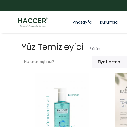
Anasayfa
Kurumsal
Yüz Temizleyici
2
ürün
Fiyat artan