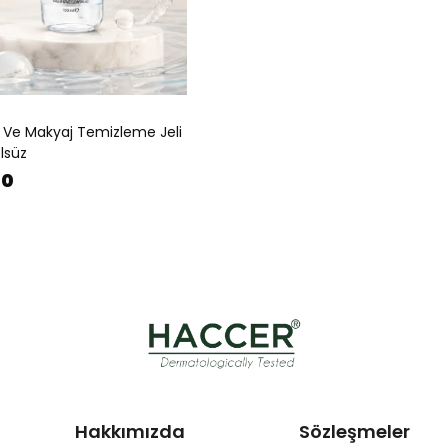
 Ve Makyaj Temizleme Jeli
lsüz
00
Hakkımızda
Sözleşmeler