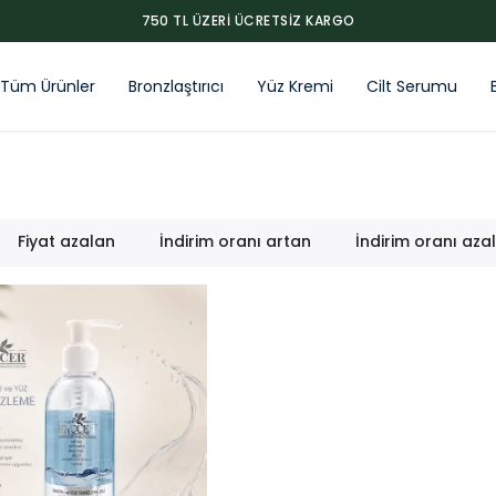
750 TL ÜZERI ÜCRETSIZ KARGO
Tüm Ürünler
Bronzlaştırıcı
Yüz Kremi
Cilt Serumu
Fiyat azalan
İndirim oranı artan
İndirim oranı aza