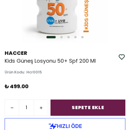
HACCER
Kids Güneş Losyonu 50+ Spf 200 Ml
Ürün Kodu
:
Hcr0015
₺ 499.00
SEPETE EKLE