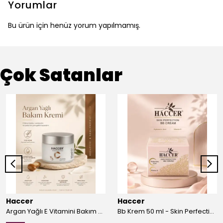
Yorumlar
Bu ürün için henüz yorum yapılmamış.
Çok Satanlar
Haccer
Haccer
Argan Yağlı E Vitamini Bakım Kremi 50 ml
Bb Krem 50 ml - Skin Perfection