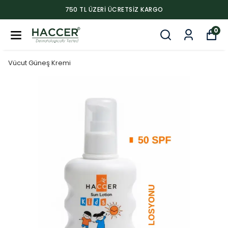
750 TL ÜZERI ÜCRETSIZ KARGO
0
Vücut Güneş Kremi