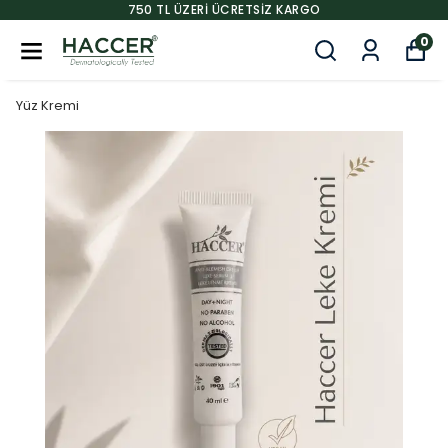
750 TL ÜZERI ÜCRETSIZ KARGO
0
Yüz Kremi