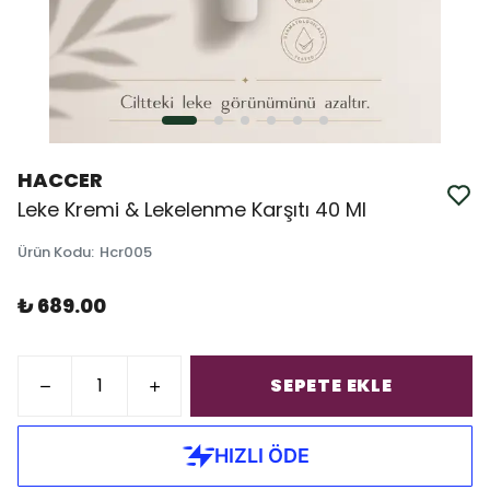
HACCER
Leke Kremi & Lekelenme Karşıtı 40 Ml
Ürün Kodu
:
Hcr005
₺ 689.00
SEPETE EKLE