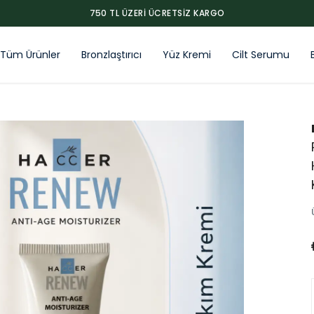
750 TL ÜZERI ÜCRETSIZ KARGO
Tüm Ürünler
Bronzlaştırıcı
Yüz Kremi
Cilt Serumu