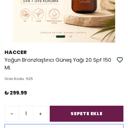
HACCER
Yoğun Bronzlaştırıcı Güneş Yağı 20 Spf 150
Ml.
Ürün Kodu
:
525
₺ 299.99
SEPETE EKLE